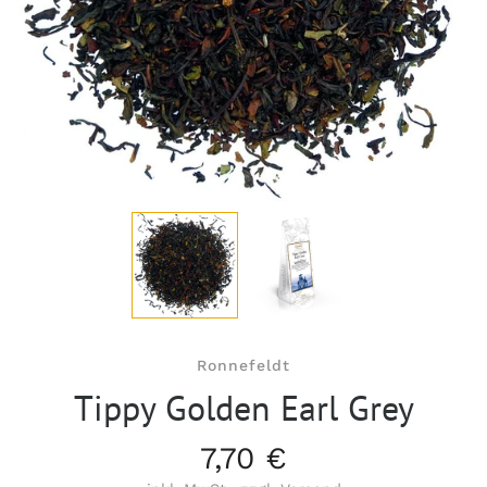
Ronnefeldt
Tippy Golden Earl Grey
7,70 €