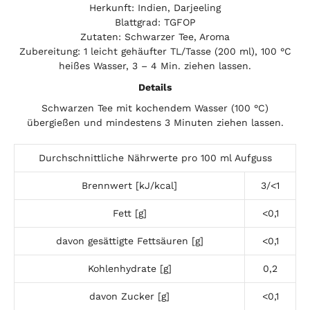
Herkunft: Indien, Darjeeling
Blattgrad: TGFOP
Zutaten: Schwarzer Tee, Aroma
Zubereitung: 1 leicht gehäufter TL/Tasse (200 ml), 100 °C
heißes Wasser, 3 – 4 Min. ziehen lassen.
Details
Schwarzen Tee mit kochendem Wasser (100 °C)
übergießen und mindestens 3 Minuten ziehen lassen.
Durchschnittliche Nährwerte pro 100 ml Aufguss
Brennwert [kJ/kcal]
3/<1
Fett [g]
<0,1
davon gesättigte Fettsäuren [g]
<0,1
Kohlenhydrate [g]
0,2
davon Zucker [g]
<0,1