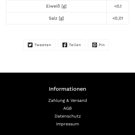
Eiweiß [g]
<0,1
Salz [g]
<0,01
Tweeten
Teilen
Pin
Informationen
Zahlung & Versand
AGB
Datenschutz
Impressum