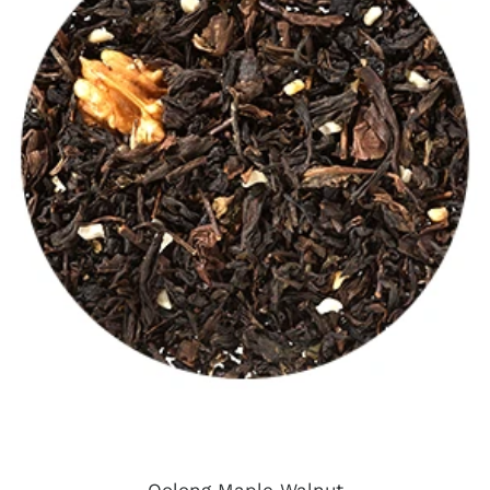
Oolong Maple Walnut