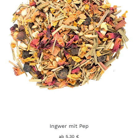
Ingwer mit Pep
ab 5,30 €