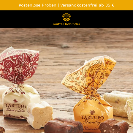
Kostenlose Proben | Versandkostenfrei ab 35 €