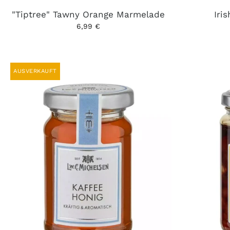
"Tiptree" Tawny Orange Marmelade
Iri
6,99 €
AUSVERKAUFT