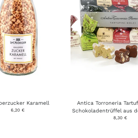
perzucker Karamell
Antica Torroneria Tartuf
6,20 €
Schokoladentrüffel aus 
8,30 €