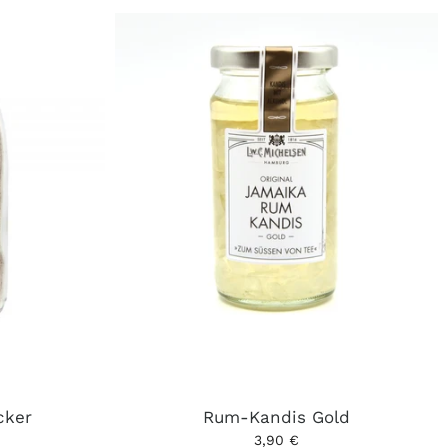
cker
Rum-Kandis Gold
3,90 €