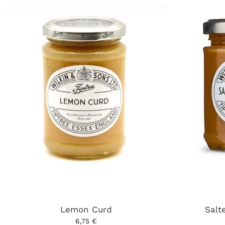
Lemon Curd
Salt
6,75 €