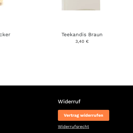
cker
Teekandis Braun
3,40 €
Widerruf
Vertrag widerrufen
Widerrufsrecht