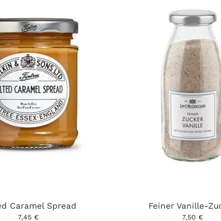
ed Caramel Spread
Feiner Vanille-Zu
7,45 €
7,50 €