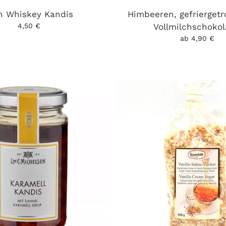
sh Whiskey Kandis
Himbeeren, gefriergetr
4,50 €
Vollmilchschoko
ab 4,90 €