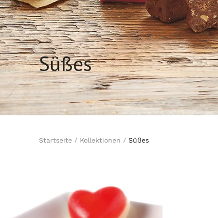
Süßes
Startseite
/
Kollektionen
/
Süßes