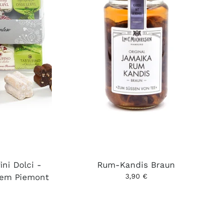
ini Dolci -
Rum-Kandis Braun
dem Piemont
3,90 €