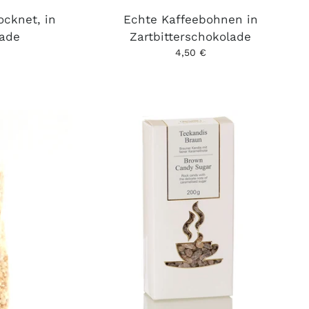
ocknet, in
Echte Kaffeebohnen in
lade
Zartbitterschokolade
4,50 €