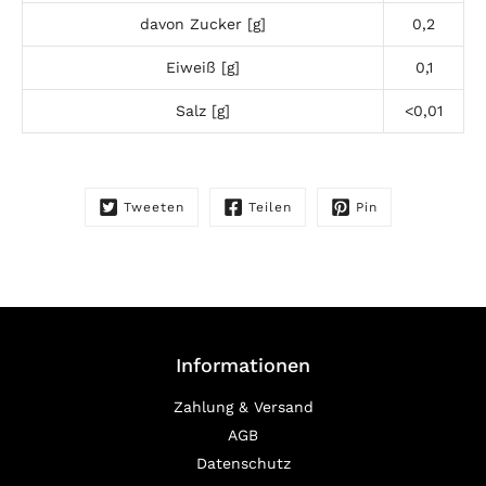
davon Zucker [g]
0,2
Eiweiß [g]
0,1
Salz [g]
<0,01
Tweeten
Teilen
Pin
Informationen
Zahlung & Versand
AGB
Datenschutz