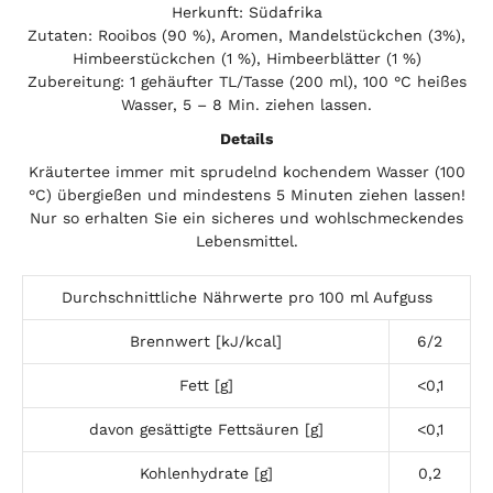
Herkunft: Südafrika
Zutaten: Rooibos (90 %), Aromen, Mandelstückchen (3%),
Himbeerstückchen (1 %), Himbeerblätter (1 %)
Zubereitung: 1 gehäufter TL/Tasse (200 ml), 100 °C heißes
Wasser, 5 – 8 Min. ziehen lassen.
Details
Kräutertee immer mit sprudelnd kochendem Wasser (100
°C) übergießen und mindestens 5 Minuten ziehen lassen!
Nur so erhalten Sie ein sicheres und wohlschmeckendes
Lebensmittel.
Durchschnittliche Nährwerte pro 100 ml Aufguss
Brennwert [kJ/kcal]
6/2
Fett [g]
<0,1
davon gesättigte Fettsäuren [g]
<0,1
Kohlenhydrate [g]
0,2