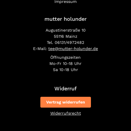
Impressum
mutter holunder
Augustinerstraße 10
55116 Mainz
Tel. 06131/4972482
E-Mail:
tee@mutter-holunder.de
Öffnungszeiten
Mo-Fr 10-18 Uhr
Sa 10-18 Uhr
Widerruf
Vertrag widerrufen
Widerrufsrecht