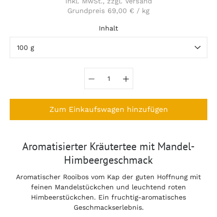
inkl. MwSt., zzgl. Versand
Grundpreis
69,00 €
/
kg
pro
Inhalt
Variante auswählen
Zum Einkaufswagen hinzufügen
Notify
Aromatisierter Kräutertee mit Mandel-
me
Himbeergeschmack
when
this
product
Aromatischer Rooibos vom Kap der guten Hoffnung mit
is
feinen Mandelstückchen und leuchtend roten
available:
Himbeerstückchen. Ein fruchtig-aromatisches
Geschmackserlebnis.