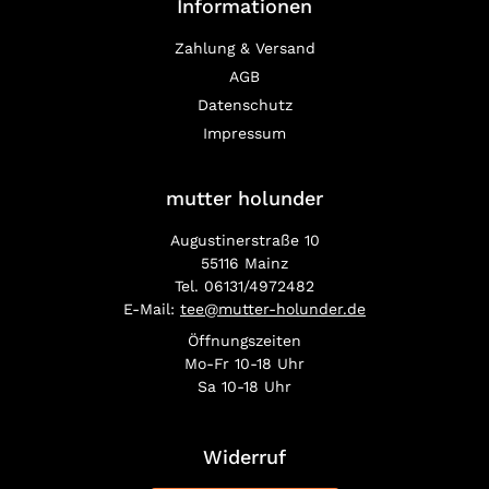
Informationen
Zahlung & Versand
AGB
Datenschutz
Impressum
mutter holunder
Augustinerstraße 10
55116 Mainz
Tel. 06131/4972482
E-Mail:
tee@mutter-holunder.de
Öffnungszeiten
Mo-Fr 10-18 Uhr
Sa 10-18 Uhr
Widerruf