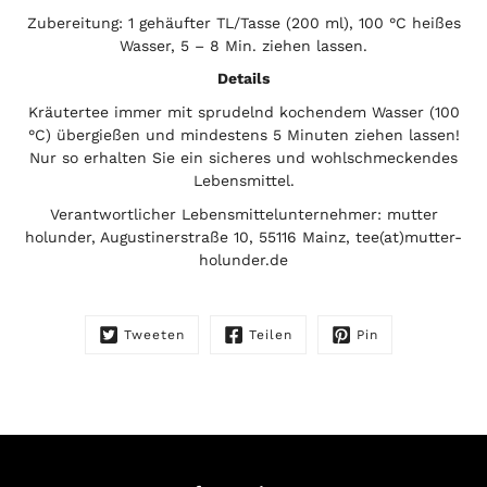
Zubereitung: 1 gehäufter TL/Tasse (200 ml), 100 °C heißes
Wasser, 5 – 8 Min. ziehen lassen.
Details
Kräutertee immer mit sprudelnd kochendem Wasser (100
°C) übergießen und mindestens 5 Minuten ziehen lassen!
Nur so erhalten Sie ein sicheres und wohlschmeckendes
Lebensmittel.
Verantwortlicher Lebensmittelunternehmer: mutter
holunder, Augustinerstraße 10, 55116 Mainz, tee(at)mutter-
holunder.de
Tweeten
Teilen
Pin