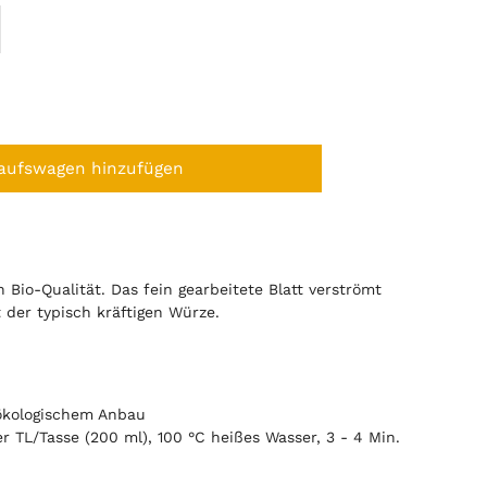
aufswagen hinzufügen
n Bio-Qualität. Das fein gearbeitete Blatt verströmt
 der typisch kräftigen Würze.
ökologischem Anbau
er TL/Tasse (200 ml), 100 °C heißes Wasser, 3 - 4 Min.