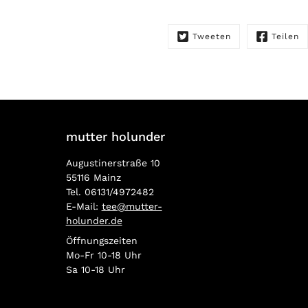
Tweeten
Teilen
mutter holunder
Augustinerstraße 10
55116 Mainz
Tel. 06131/4972482
E-Mail:
tee@mutter-
holunder.de
Öffnungszeiten
Mo-Fr 10-18 Uhr
Sa 10-18 Uhr