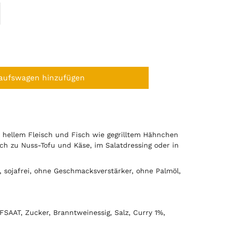
aufswagen hinzufügen
 hellem Fleisch und Fisch wie gegrilltem Hähnchen
h zu Nuss-Tofu und Käse, im Salatdressing oder in
h, sojafrei, ohne Geschmacksverstärker, ohne Palmöl,
SAAT, Zucker, Branntweinessig, Salz, Curry 1%,