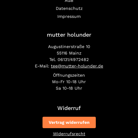
AGB
Datenschutz
Impressum
mutter holunder
Augustinerstraße 10
55116 Mainz
Tel. 06131/4972482
E-Mail:
tee@mutter-holunder.de
Öffnungszeiten
Mo-Fr 10-18 Uhr
Sa 10-18 Uhr
Widerruf
Vertrag widerrufen
Widerrufsrecht