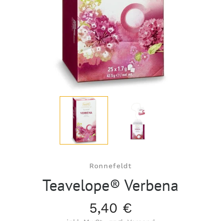
Ronnefeldt
Teavelope® Verbena
5,40 €