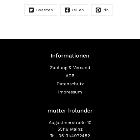
Tweeten
Teilen
Pin
Informationen
Zahlung & Versand
AGB
Datenschutz
Impressum
mutter holunder
Augustinerstraße 10
55116 Mainz
Tel. 06131/4972482